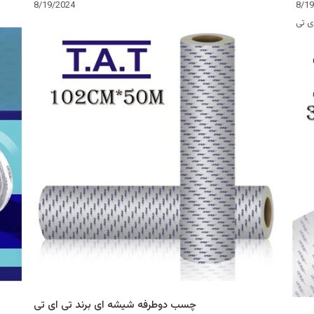
8/19/2024
8/1
ی تی
چسب دوطرفه شیشه ای برند تی ای تی