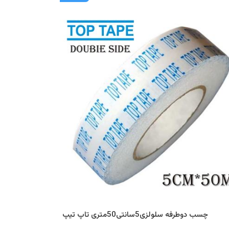
چسب دوطرفه سلولزی5سانتی50متری تاپ تیپ