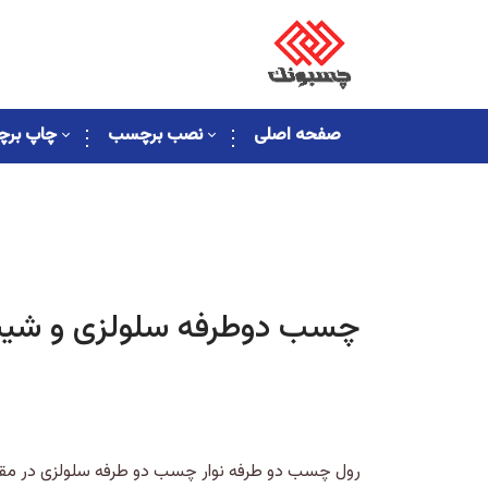
صفحه اصلی
نصب برچسب
چاپ بر
چسب دوطرفه سلولزی و شیش
رول چسب دو طرفه نوار چسب دو طرفه سلولزی در مقا