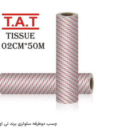
چسب دوطرفه سلولزی برند تی ای