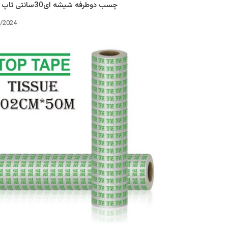
چسب دوطرفه شیشه ای30سانتی تاپ تیپ
3/2024