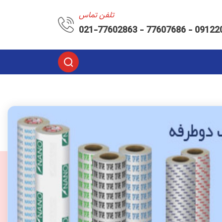
تلفن تماس
021-77602863 - 77607686 - 09122