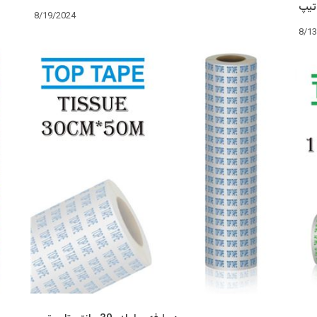
8/19/2024
8/1